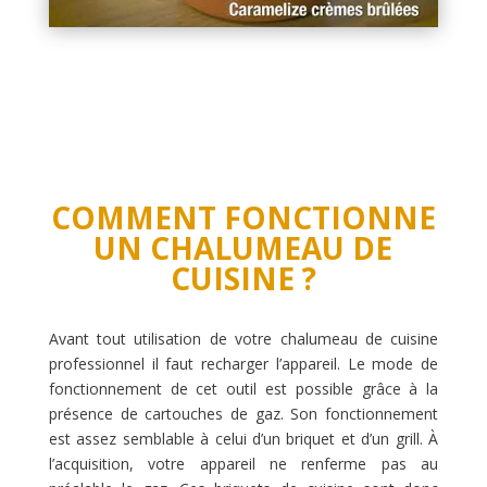
COMMENT FONCTIONNE
UN CHALUMEAU DE
CUISINE ?
Avant tout utilisation de votre chalumeau de cuisine
professionnel il faut recharger l’appareil. Le mode de
fonctionnement de cet outil est possible grâce à la
présence de cartouches de gaz. Son fonctionnement
est assez semblable à celui d’un briquet et d’un grill. À
l’acquisition, votre appareil ne renferme pas au