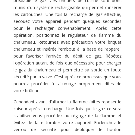
préalable le gaz. Ces briquets de cuisine sont donc
munis d’un système rechargeable qui permet d’insérer
les cartouches. Une fois la recharge de gaz effectué,
secouez votre appareil pendant quelques secondes
pour le recharger convenablement. Après cette
opération, positionnez le régulateur de flamme du
chalumeau. Retournez avec précaution votre briquet
chalumeau et insérée l’embout à la base de l’appareil
pour favoriser l’arrivée du débit de gaz. Répétez
l’opération autant de fois que nécessaire pour charger
le gaz du chalumeau et permettre sa sortie en toute
sécurité par la valve. C’est après ce processus que vous
pourrez procéder à l’allumage proprement dites de
votre brûleur.
Cependant avant d’allumer la flamme faites reposer le
cuiseur après la recharge. Une fois que le gaz ce sera
stabiliser vous procédez au réglage de la flamme et
évitez de faire tomber votre appareil. Enclenchez le
verrou de sécurité pour débloquer le bouton