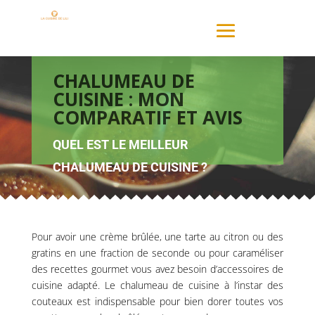
CHALUMEAU DE
CUISINE : MON
COMPARATIF ET AVIS
QUEL EST LE MEILLEUR
CHALUMEAU DE CUISINE ?
Pour avoir une crème brûlée, une tarte au citron ou des
gratins en une fraction de seconde ou pour caraméliser
des recettes gourmet vous avez besoin d’accessoires de
cuisine adapté. Le chalumeau de cuisine à l’instar des
couteaux est indispensable pour bien dorer toutes vos