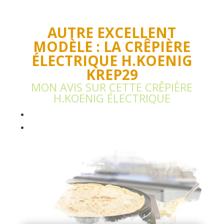
AUTRE EXCELLENT
MODÈLE : LA CRÊPIÈRE
ÉLECTRIQUE H.KOENIG
KREP29
MON AVIS SUR CETTE CRÊPIÈRE
H.KOENIG ÉLECTRIQUE