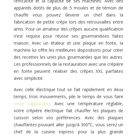
l’efficacité et la capacité de ses machines. Avec des
appareils dotés de plus de 5 moules et de témoin de
chauffe vous pouvez devenir un chef dans la
fabrication de petite crêpe lors des retrouvailles entre
amis. Pour un amateur des crêpes aucune qualification
n’est requise pour réussir ses gourmandises faites
maison. Avec un étaleur et une plaque en fonte, la
machine lui offre les meilleures dispositions pour créer
des recettes les unes plus gourmandes que les autres.
Les professionnels de la restauration avec une crêpière
en fonte peuvent réaliser des crêpes XXL parfaites
avec simplicité.
Avec celle électrique tout se fait rapidement en deux
temps, trois mouvements, pile le temps de vous faire
votre cappuccino
. Avec une température réglable,
votre crêpière électrique fait chauffer les plaques de
cuisson selon vos préférences. Avec des plaques
chauffantes pouvant aller jusqu’à 300°C, vous serez un
chef de la cuisine express pour la plus grande