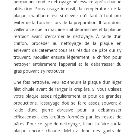
permanant rend le nettoyage nécessaire après chaque
utilisation. Sous usage intensif, la température de la
plaque chauffante est si élevée qu’il faut à tout prix
éviter de la toucher lors de la préparation. Il faut donc
veiller à ce que la machine soit débranchée et la plaque
refroidit avant d’entamer le nettoyage. À l’aide d’un
chiffon, procéder au nettoyage de la plaque en
enlevant délicatement tous les résidus de pâte qui s’y
trouvent. Mouiller ensuite légèrement le chiffon pour
nettoyer entièrement l’appareil et le débarrasser du
gras pouvant s’y retrouver.
Une fois nettoyée, veuillez enduire la plaque d’un léger
filet d’huile avant de ranger la crêpière. Si vous utilisez
votre plaque assez régulièrement et pour de grandes
productions, l’essuyage doit se faire assez souvent à
l’aide d’une pierre abrasive pour la débarrasser
efficacement des croûtes formées par les restes de
pâtes. Pour ce type de nettoyage, il faut la faire sur la
plaque encore chaude. Mettez donc des gants de