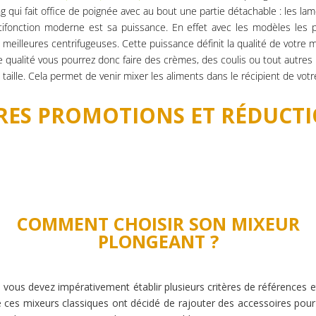
qui fait office de poignée avec au bout une partie détachable : les lam
ifonction moderne est sa puissance. En effet avec les modèles les p
 meilleures centrifugeuses. Cette puissance définit la qualité de votre 
 qualité vous pourrez donc faire des crèmes, des coulis ou tout autres
 taille. Cela permet de venir mixer les aliments dans le récipient de votr
URES PROMOTIONS ET RÉDUCTI
COMMENT CHOISIR SON MIXEUR
PLONGEANT ?
 vous devez impérativement établir plusieurs critères de références 
de ces mixeurs classiques ont décidé de rajouter des accessoires pour