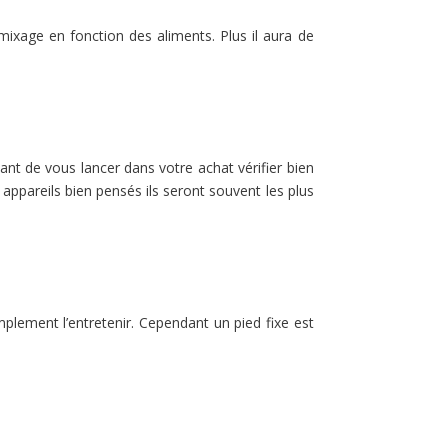
ixage en fonction des aliments. Plus il aura de
vant de vous lancer dans votre achat vérifier bien
appareils bien pensés ils seront souvent les plus
plement l’entretenir. Cependant un pied fixe est