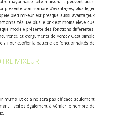
otre mayonnaise faite maison. Ils peuvent aussi
eur présente bon nombre d’avantages, plus léger
 appelé pied mixeur est presque aussi avantageux
ctionnalités. De plus le prix est moins élevé que
chaque modèle présente des fonctions différentes,
oncurrence et d’arguments de vente? C’est simple
? Pour étoffer la batterie de fonctionnalités de
OTRE MIXEUR
 minimums. Et cela ne sera pas efficace seulement
mant ! Veillez également à vérifier le nombre de
ux.