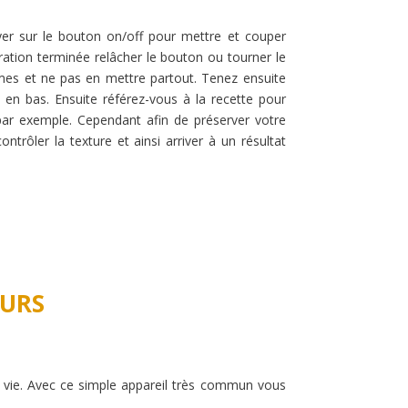
uyer sur le bouton on/off pour mettre et couper
ation terminée relâcher le bouton ou tourner le
mes et ne pas en mettre partout. Tenez ensuite
 en bas. Ensuite référez-vous à la recette pour
 par exemple. Cependant afin de préserver votre
rôler la texture et ainsi arriver à un résultat
EURS
 la vie. Avec ce simple appareil très commun vous