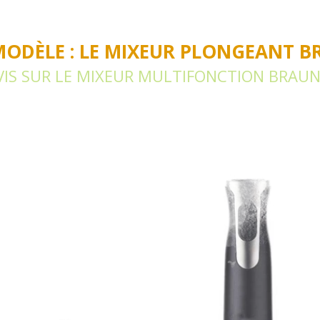
MODÈLE : LE MIXEUR PLONGEANT B
IS SUR LE MIXEUR MULTIFONCTION BRAU