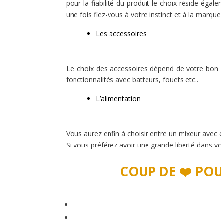
pour la fiabilité du produit le choix réside éga
une fois fiez-vous à votre instinct et à la marqu
Les accessoires
Le choix des accessoires dépend de votre bon c
fonctionnalités avec batteurs, fouets etc..
L’alimentation
Vous aurez enfin à choisir entre un mixeur avec e
Si vous préférez avoir une grande liberté dans votr
COUP DE ❤️ PO