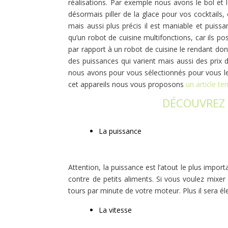
réalisations. Par exemple nous avons le bol et
désormais piller de la glace pour vos cocktail
mais aussi plus précis il est maniable et puiss
qu’un robot de cuisine multifonctions, car ils p
par rapport à un robot de cuisine le rendant don
des puissances qui varient mais aussi des prix 
nous avons pour vous sélectionnés pour vous les
cet appareils nous vous proposons
un article t
DÉCOUVREZ 
La puissance
Attention, la puissance est l’atout le plus impo
contre de petits aliments. Si vous voulez mixer
tours par minute de votre moteur. Plus il sera él
La vitesse