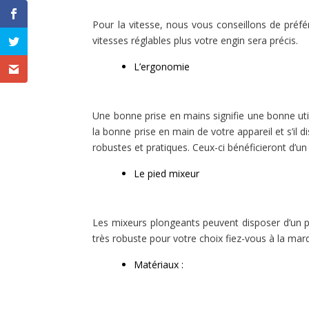
Pour la vitesse, nous vous conseillons de préf
vitesses réglables plus votre engin sera précis.
L’ergonomie
Une bonne prise en mains signifie une bonne utili
la bonne prise en main de votre appareil et s’il
robustes et pratiques. Ceux-ci bénéficieront d’un
Le pied mixeur
Les mixeurs plongeants peuvent disposer d’un pi
très robuste pour votre choix fiez-vous à la marq
Matériaux :