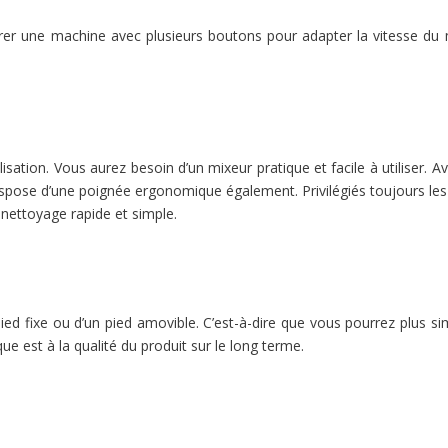
érer une machine avec plusieurs boutons pour adapter la vitesse du m
sation. Vous aurez besoin d’un mixeur pratique et facile à utiliser. A
 dispose d’une poignée ergonomique également. Privilégiés toujours les 
 nettoyage rapide et simple.
ed fixe ou d’un pied amovible. C’est-à-dire que vous pourrez plus sim
ue est à la qualité du produit sur le long terme.