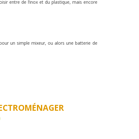
isir entre de l’inox et du plastique, mais encore
pour un simple mixeur, ou alors une batterie de
ELECTROMÉNAGER
0