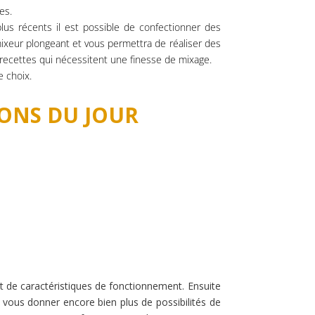
es.
lus récents il est possible de confectionner des
mixeur plongeant et vous permettra de réaliser des
 recettes qui nécessitent une finesse de mixage.
e choix.
ONS DU JOUR
et de caractéristiques de fonctionnement. Ensuite
 vous donner encore bien plus de possibilités de