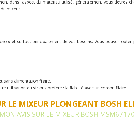
lement dans l’aspect du matériau utilisé, généralement vous devrez cho
e du mixeur.
hoix et surtout principalement de vos besoins. Vous pouvez opter 
t sans alimentation filaire.
e utilisation ou si vous préférez la fiabilité avec un cordon filaire.
UR LE MIXEUR PLONGEANT BOSH 
MON AVIS SUR LE MIXEUR BOSH MSM6717