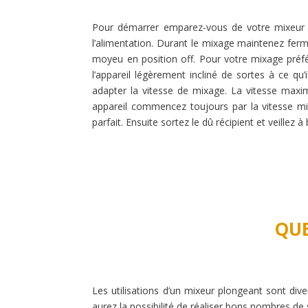
Pour démarrer emparez-vous de votre mixeur plo
l’alimentation. Durant le mixage maintenez fer
moyeu en position off. Pour votre mixage préf
l’appareil légèrement incliné de sortes à ce q
adapter la vitesse de mixage. La vitesse maxim
appareil commencez toujours par la vitesse min
parfait. Ensuite sortez le dû récipient et veillez à
QUE
Les utilisations d’un mixeur plongeant sont dive
aurez la possibilité de réaliser bons nombres d