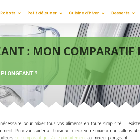
Robots
Petit déjeuner
Cuisine d’hiver
Desserts
ANT : MON COMPARATIF E
R PLONGEANT ?
 nécessaire pour mixer tous vos aliments en toute simplicité. Il ex
itement. Pour vous aider à choisir au mieux votre mixeur nous allons a
ailleurs
ce comparatif qui s’allie parfaitement
au mixeur plongeant.